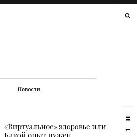
Поиск
Новости
«Виртуальное» здоровье или
Какой опыт нужен