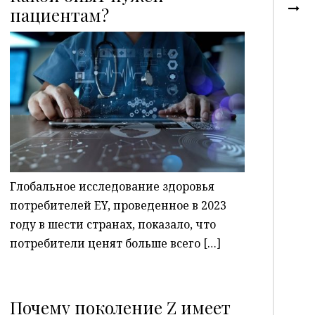
пациентам?
P
Глобальное исследование здоровья
потребителей EY, проведенное в 2023
году в шести странах, показало, что
потребители ценят больше всего […]
Почему поколение Z имеет