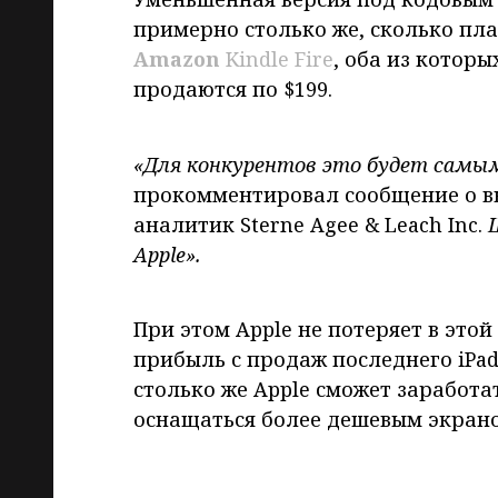
примерно столько же, сколько пла
Amazon
Kindle Fire
, оба из котор
продаются по $199.
«Для конкурентов это будет сам
прокомментировал сообщение о вы
аналитик Sterne Agee & Leach Inc.
Apple».
При этом Apple не потеряет в этой
прибыль с продаж последнего iPad
столько же Apple сможет заработа
оснащаться более дешевым экран