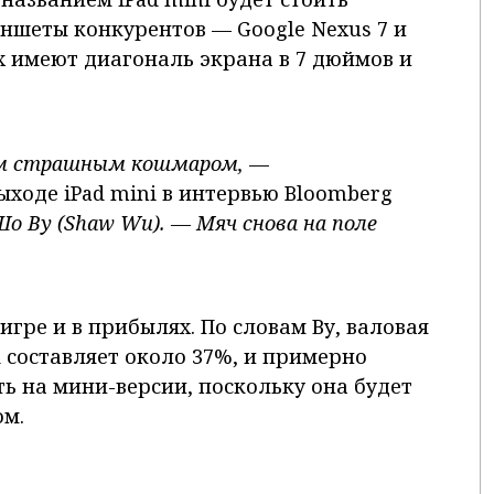
ншеты конкурентов — Google Nexus 7 и
ых имеют диагональ экрана в 7 дюймов и
ым страшным кошмаром,
—
ходе iPad mini в интервью Bloomberg
Шо Ву (Shaw Wu). —
Мяч
снова
на
поле
 игре и в прибылях. По словам Ву, валовая
 составляет около 37%, и примерно
ть на мини-версии, поскольку она будет
ом.