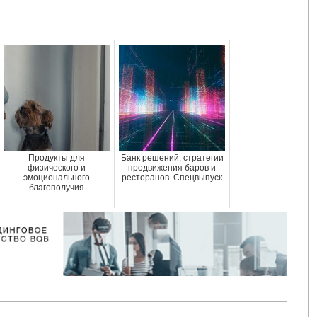
Продукты для
Банк решений: стратегии
физического и
продвижения баров и
эмоционального
ресторанов. Спецвыпуск
благополучия