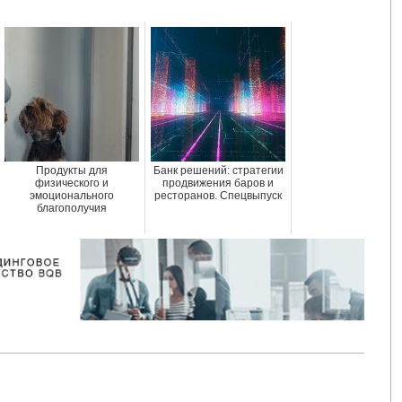
Продукты для
Банк решений: стратегии
физического и
продвижения баров и
эмоционального
ресторанов. Спецвыпуск
благополучия