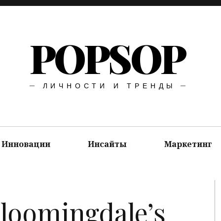
POPSOP
ЛИЧНОСТИ И ТРЕНДЫ
Инновации
Инсайты
Маркетинг
Bloomingdale’s