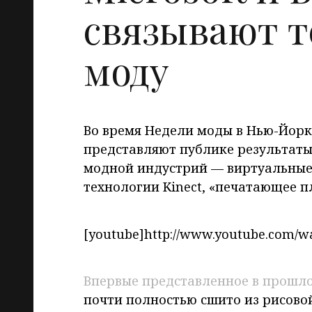
связывают т
моду
Во время Недели моды в Нью-Йор
представляют публике результаты
модной индустрий — виртуальные
технологии Kinect, «печатающее п
[youtube]http://www.youtube.com/
Впервые представленное в прошл
почти полностью сшито из рисово