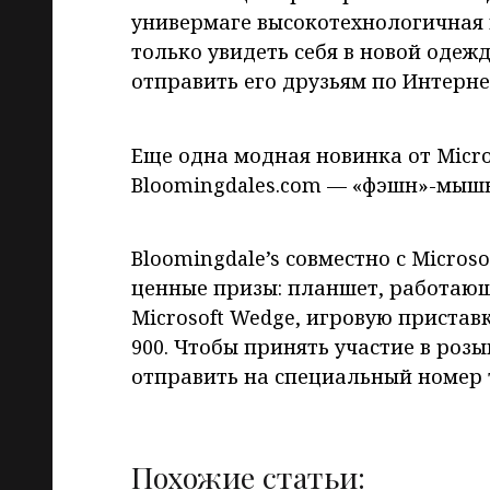
универмаге высокотехнологичная к
только увидеть себя в новой одежд
отправить его друзьям по Интерне
Еще одна модная новинка от Micros
Bloomingdales.com — «фэшн»-мышь
Bloomingdale’s совместно с Micro
ценные призы: планшет, работаю
Microsoft Wedge, игровую приставк
900. Чтобы принять участие в ро
отправить на специальный номер 
Похожие статьи: