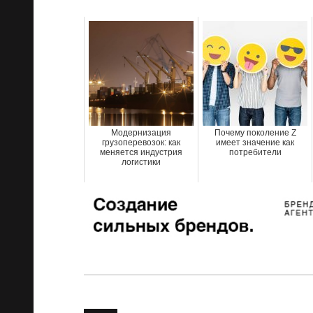
Модернизация
Почему поколение Z
грузоперевозок: как
имеет значение как
меняется индустрия
потребители
логистики