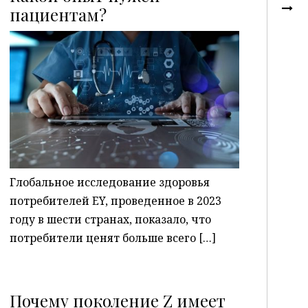
пациентам?
P
Глобальное исследование здоровья
потребителей EY, проведенное в 2023
году в шести странах, показало, что
потребители ценят больше всего […]
Почему поколение Z имеет