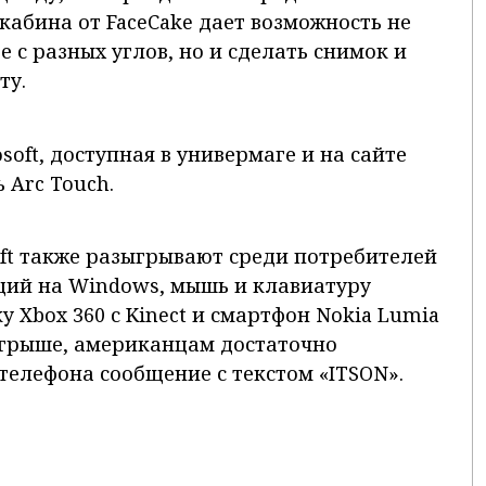
абина от FaceCake дает возможность не
е с разных углов, но и сделать снимок и
ту.
oft, доступная в универмаге и на сайте
 Arc Touch.
soft также разыгрывают среди потребителей
щий на Windows, мышь и клавиатуру
у Xbox 360 с Kinect и смартфон Nokia Lumia
зыгрыше, американцам достаточно
телефона сообщение с текстом «ITSON».