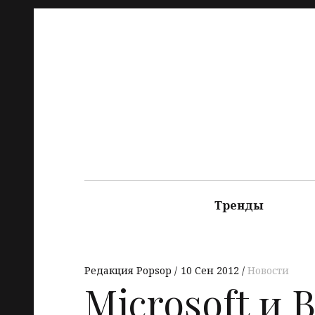
Тренды
Редакция Popsop
10 Сен 2012
Новости
Microsoft и 