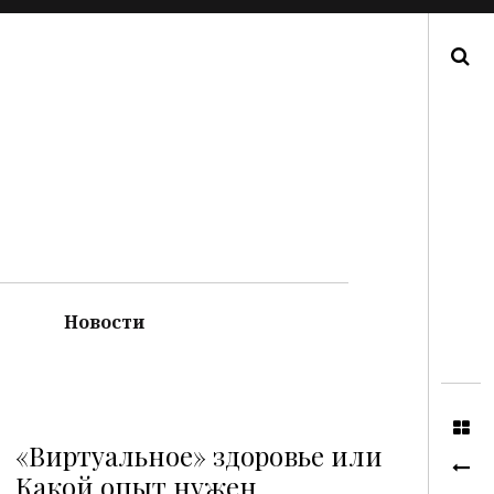
Поиск
Новости
«Виртуальное» здоровье или
Какой опыт нужен