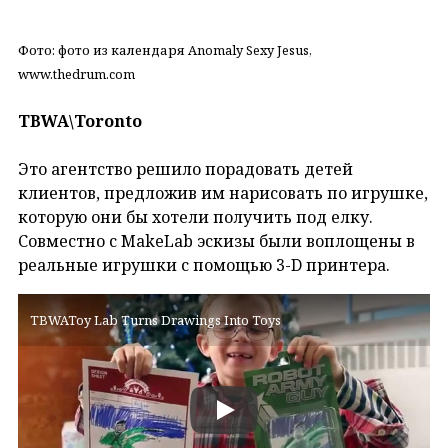
Фото: фото из календаря Anomaly Sexy Jesus,
www.thedrum.com
TBWA\Toronto
Это агентство решило порадовать детей
клиентов, предложив им нарисовать по игрушке,
которую они бы хотели получить под елку.
Совместно с MakeLab эскизы были воплощены в
реальные игрушки с помощью 3-D принтера.
TBWAToy Lab Turns Drawings Into Toys