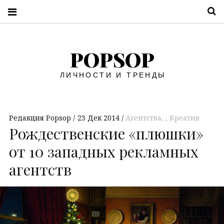
П
POPSOP
ЛИЧНОСТИ И ТРЕНДЫ
Редакция Popsop
23 Дек 2014
Агентства
,
Креатив
Рождественские «плюшки»
от 10 западных рекламных
агентств