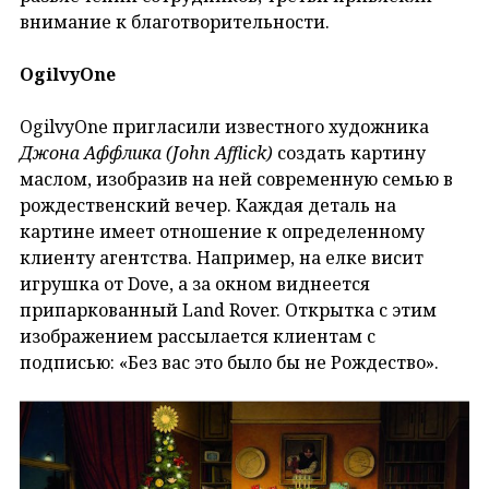
внимание к благотворительности.
OgilvyOne
OgilvyOne пригласили известного художника
Джона Аффлика (John Afflick)
создать картину
маслом, изобразив на ней современную семью в
рождественский вечер. Каждая деталь на
картине имеет отношение к определенному
клиенту агентства. Например, на елке висит
игрушка от Dove, а за окном виднеется
припаркованный Land Rover. Открытка с этим
изображением рассылается клиентам с
подписью: «Без вас это было бы не Рождество».