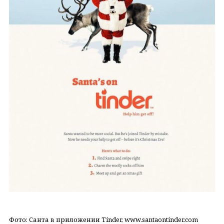
Фото: Санта в приложении Tinder, www.santaontinder.com