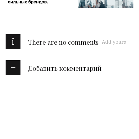
i
There are no comments
Add yours
Добавить комментарий
Ваш адрес email не будет опубликован.
Обязательные поля помечены
*
Комментарий
*