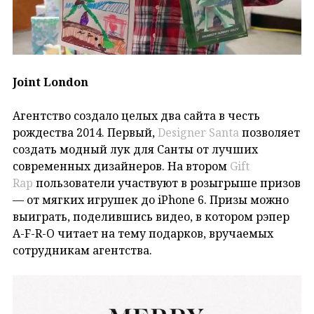
Joint London
Агентство создало целых два сайта в честь
рождества 2014. Первый,
Designer Santa
позволяет
создать модный лук для Санты от лучших
современных дизайнеров. На втором
Gift
Rap
пользователи участвуют в розыгрыше призов
— от мягких игрушек до iPhone 6. Призы можно
выиграть, поделившись видео, в котором рэпер
A-F-R-O читает на тему подарков, вручаемых
сотрудникам агентства.