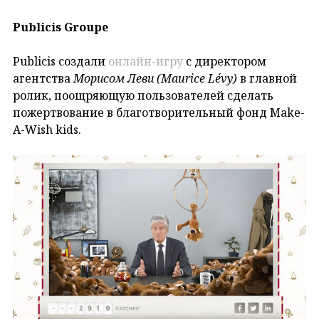
Publicis Groupe
Publicis создали
онлайн-игру
с директором
агентства
Морисом Леви (Maurice Lévy)
в главной
ролик, поощряющую пользователей сделать
пожертвование в благотворительный фонд Make-
A-Wish kids.