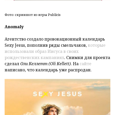
Фото: скриншот из игры Publicis
Anomaly
Агентство создало провокационный календарь
Sexy Jesus, пополнив ряды смельчаков,
которые
использовали образ Иисуса в своих
рождественских кампаниях
. Снимки для проекта
сделал
Оли Келлетт (Oli Kellett)
. На
сайте
написано, что календарь уже распродан.