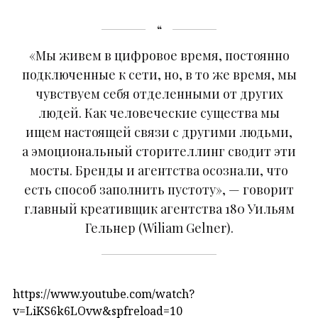
«Мы живем в цифровое время, постоянно
подключенные к сети, но, в то же время, мы
чувствуем себя отделенными от других
людей. Как человеческие существа мы
ищем настоящей связи с другими людьми,
а эмоциональный сторителлинг cводит эти
мосты. Бренды и агентства осознали, что
есть способ заполнить пустоту», — говорит
главный креативщик агентства 180 Уильям
Гельнер (Wiliam Gelner).
https://www.youtube.com/watch?
v=LiKS6k6LOvw&spfreload=10