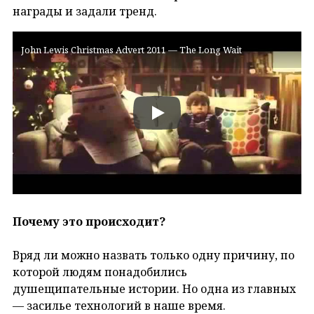
награды и задали тренд.
John Lewis Christmas Advert 2011 — The Long Wait
Почему это происходит?
Вряд ли можно назвать только одну причину, по
которой людям понадобились
душещипательные истории. Но одна из главных
— засилье технологий в наше время.