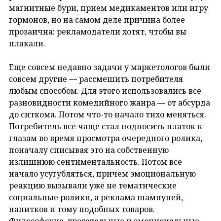
магнитные бури, прием медикаментов или игру
гормонов, но на самом деле причина более
прозаична: рекламодатели хотят, чтобы вы
плакали.
Еще совсем недавно задачи у маркетологов были
совсем другие — рассмешить потребителя
любым способом. Для этого использовались все
разновидности комедийного жанра — от абсурда
до ситкома. Потом что-то начало тихо меняться.
Потребитель все чаще стал подносить платок к
глазам во время просмотра очередного ролика,
поначалу списывая это на собственную
излишнюю сентиментальность. Потом все
начало усугубляться, причем эмоциональную
реакцию вызывали уже не тематические
социальные ролики, а реклама шампуней,
напитков и тому подобных товаров.
Философские, трогательные и эмоциональные —