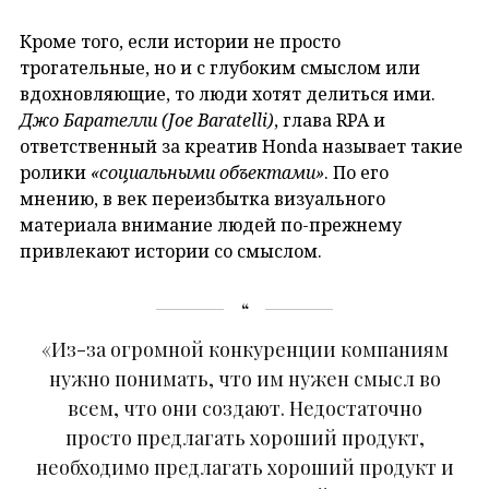
Кроме того, если истории не просто
трогательные, но и с глубоким смыслом или
вдохновляющие, то люди хотят делиться ими.
Джо Барателли (Joe Baratelli)
, глава RPA и
ответственный за креатив Honda называет такие
ролики
«социальными объектами»
. По его
мнению, в век переизбытка визуального
материала внимание людей по-прежнему
привлекают истории со смыслом.
«Из-за огромной конкуренции компаниям
нужно понимать, что им нужен смысл во
всем, что они создают. Недостаточно
просто предлагать хороший продукт,
необходимо предлагать хороший продукт и