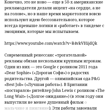
Конечно, это не ново — еще в 50-х американские
рекламодатели делали акцент «на сердце, а не
на голове», но в наше время маркетологи вовсю
используют идею бессознательного, которое
всегда превыше логики и «работает» в тандеме с
эмоциями, которые мы испытываем.
https://www.youtube.com/watch?v=R4vkVHijdQk
Современный ренессанс «трогательной»
рекламы обязан нескольким крупным игрокам.
Один из них — это Google с роликом 2011 года
«Dear Sophie» («Дорогая Софи») о радостях
родительства. Другой — олимпийская ода P&G
«Best Job» («Лучшая работа»). В Британии
«постарался» ритейлер John Lewis с роликом «The
Long Wait» («Долгое ожидание») (в этом году они
выпустили не менее душевный фильм
о
мальчике и пингвине
). Эти работы завоевали