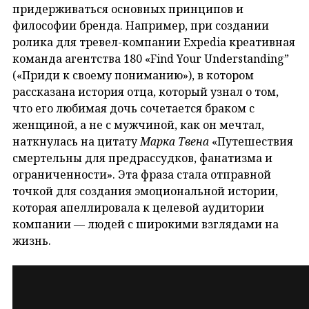
придерживаться основных принципов и
философии бренда. Например, при создании
ролика для тревел-компании Expedia креативная
команда агентства 180 «Find Your Understanding”
(«Приди к своему пониманию»), в котором
рассказана история отца, который узнал о том,
что его любимая дочь сочетается браком с
женщиной, а не с мужчиной, как он мечтал,
наткнулась на цитату
Марка Твена
«Путешествия
смертельны для предрассудков, фанатизма и
ограниченности». Эта фраза стала отправной
точкой для создания эмоциональной истории,
которая апеллировала к целевой аудитории
компании — людей с широкими взглядами на
жизнь.