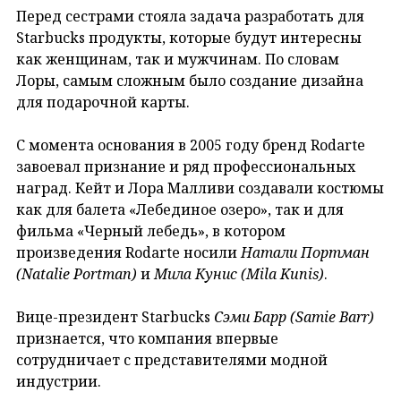
Перед сестрами стояла задача разработать для
Starbucks продукты, которые будут интересны
как женщинам, так и мужчинам. По словам
Лоры, самым сложным было создание дизайна
для подарочной карты.
С момента основания в 2005 году бренд Rodarte
завоевал признание и ряд профессиональных
наград. Кейт и Лора Малливи создавали костюмы
как для балета «Лебединое озеро», так и для
фильма «Черный лебедь», в котором
произведения Rodarte носили
Натали Портман
(Natalie
Portman
)
и
Мила Кунис (Mila
Kunis
)
.
Вице-президент Starbucks
Сэми Барр (Samie
Barr
)
признается, что компания впервые
сотрудничает с представителями модной
индустрии.