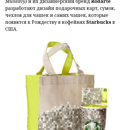
Mulleavy)
и их дизайнерский бренд
Rodarte
разработают дизайн подарочных карт, сумок,
чехлов для чашек и самих чашек, которые
появятся к Рождеству в кофейнях
Starbucks
в
США.