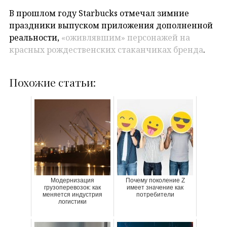
В прошлом году Starbucks отмечал зимние
праздники выпуском приложения дополненной
реальности,
«оживлявшим» персонажей на
красных рождественских стаканчиках бренда
.
Похожие статьи:
Модернизация
Почему поколение Z
грузоперевозок: как
имеет значение как
меняется индустрия
потребители
логистики