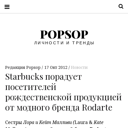
П
POPSOP
ЛИЧНОСТИ И ТРЕНДЫ
Редакция Popsop
17 Окт 2012
Новости
Starbucks порадует
посетителей
рождественской продукцией
от модного бренда Rodarte
Сестры
Лора и Кейт Малливи (
Laura &
Kate