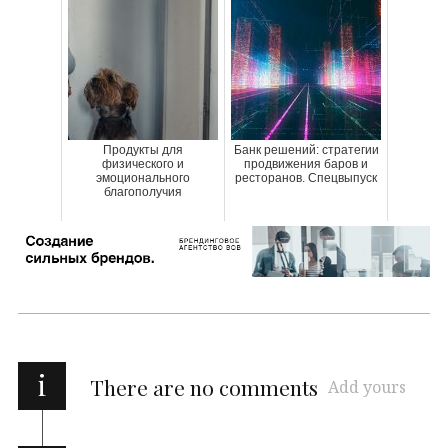
Продукты для
Банк решений: стратегии
физического и
продвижения баров и
эмоционального
ресторанов. Спецвыпуск
благополучия
i
There are no comments
Add yours