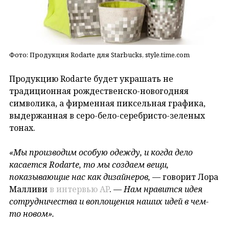
Фото: Продукция Rodarte для Starbucks, style.time.com
Продукцию Rodarte будет украшать не
традиционная рождественско-новогодняя
символика, а фирменная пиксельная графика,
выдержанная в серо-бело-серебристо-зеленых
тонах.
«Мы производим особую одежду, и когда дело
касается Rodarte
, то мы создаем вещи,
показывающие нас как дизайнеров,
— говорит Лора
Малливи
в интервью AP
. —
Нам нравится идея
сотрудничества и воплощения наших идей в чем-
то новом».